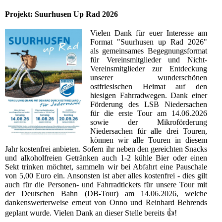
Projekt: Suurhusen Up Rad 2026
Vielen Dank für euer Interesse am
Format "Suurhusen up Rad 2026"
als gemeinsames Begegnungsformat
für Vereinsmitglieder und Nicht-
Vereinsmitglieder zur Entdeckung
unserer wunderschönen
ostfriesischen Heimat auf den
hiesigen Fahrradwegen. Dank einer
Förderung des LSB Niedersachen
für die erste Tour am 14.06.2026
sowie der Mikroförderung
Niedersachen für alle drei Touren,
können wir alle Touren in diesem
Jahr kostenfrei anbieten. Sofern ihr neben den gereichten Snacks
und alkoholfreien Getränken auch 1-2 kühle Bier oder einen
Sekt trinken möchtet, sammeln wir bei Abfahrt eine Pauschale
von 5,00 Euro ein. Ansonsten ist aber alles kostenfrei - dies gilt
auch für die Personen- und Fahrradtickets für unsere Tour mit
der Deutschen Bahn (DB-Tour) am 14.06.2026, welche
dankenswerterweise erneut von Onno und Reinhard Behrends
geplant wurde. Vielen Dank an dieser Stelle bereits 👍!