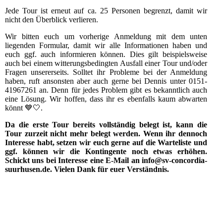
Jede Tour ist erneut auf ca. 25 Personen begrenzt, damit wir
nicht den Überblick verlieren.
Wir bitten euch um vorherige Anmeldung mit dem unten
liegenden Formular, damit wir alle Informationen haben und
euch ggf. auch informieren können. Dies gilt beispielsweise
auch bei einem witterungsbedingten Ausfall einer Tour und/oder
Fragen unsererseits. Solltet ihr Probleme bei der Anmeldung
haben, ruft ansonsten aber auch gerne bei Dennis unter 0151-
41967261 an. Denn für jedes Problem gibt es bekanntlich auch
eine Lösung. Wir hoffen, dass ihr es ebenfalls kaum abwarten
könnt 💙🤍.
Da die erste Tour bereits vollständig belegt ist, kann die
Tour zurzeit nicht mehr belegt werden. Wenn ihr dennoch
Interesse habt, setzen wir euch gerne auf die Warteliste und
ggf. können wir die Kontingente noch etwas erhöhen.
Schickt uns bei Interesse eine E-Mail an info@sv-concordia-
suurhusen.de. Vielen Dank für euer Verständnis.