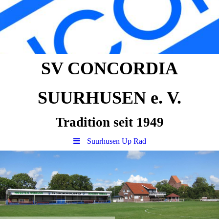
SV CONCORDIA
SUURHUSEN e. V.
Tradition seit 1949
Suurhusen Up Rad