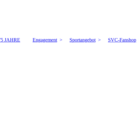
75 JAHRE
Engagement
Sportangebot
SVC-Fanshop