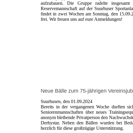
aufzubauen. Die Gruppe radelte insgesamt
Reservemannschaft auf der Suurhuser Sportanla
findet in zwei Wochen am Sonntag, den 15.09.20
frei. Wir freuen uns auf eure Anmeldungen!
Neue Bälle zum 75-jährigen Vereinsju
Suurhusen, den 01.09.2024
Bereits in der vergangenen Woche durften si
Seniorenmannschaften über neues Trainingsequi
anonym bleibende Privatperson den Nachwuchski
Derbystar. Neben den Bällen wurden bei Beda
herzlich für diese großzügige Unterstützung.