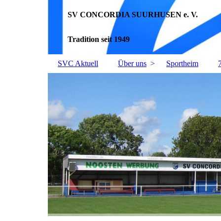
SV CONCORDIA SUURHUSEN e. V.
Tradition seit 1949
SVC Aktuell
Über uns
Sportheim