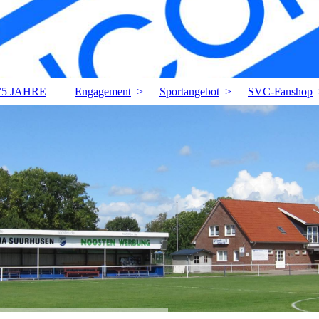
75 JAHRE
Engagement
Sportangebot
SVC-Fanshop