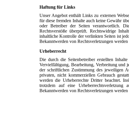
Haftung für Links
Unser Angebot enthält Links zu externen Websei
für diese fremden Inhalte auch keine Gewähr über
oder Betreiber der Seiten verantwortlich. D
Rechtsverstöße überprüft. Rechtswidrige Inha
inhaltliche Kontrolle der verlinkten Seiten ist 
Bekanntwerden von Rechtsverletzungen werden 
Urheberrecht
Die durch die Seitenbetreiber erstellten Inhal
Vervielfältigung, Bearbeitung, Verbreitung und
der schriftlichen Zustimmung des jeweiligen A
privaten, nicht kommerziellen Gebrauch gestatt
werden die Urheberrechte Dritter beachtet. I
trotzdem auf eine Urheberrechtsverletzung
Bekanntwerden von Rechtsverletzungen werden w