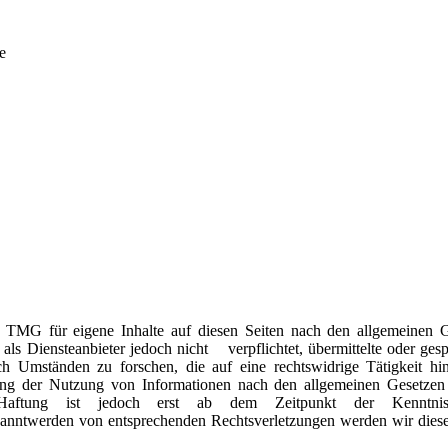
e
 TMG für eigene Inhalte auf diesen Seiten nach den allgemeinen 
ls Diensteanbieter jedoch nicht verpflichtet, übermittelte oder gesp
 Umständen zu forschen, die auf eine rechtswidrige Tätigkeit hi
g der Nutzung von Informationen nach den allgemeinen Gesetzen 
e Haftung ist jedoch erst ab dem Zeitpunkt der Kenntni
nntwerden von entsprechenden Rechtsverletzungen werden wir diese