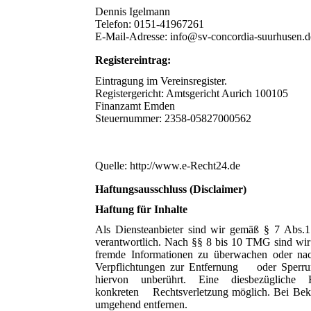
Dennis Igelmann
Telefon: 0151-41967261
E-Mail-Adresse: info@sv-concordia-suurhusen.d
Registereintrag:
Eintragung im Vereinsregister.
Registergericht: Amtsgericht Aurich 100105
Finanzamt Emden
Steuernummer: 2358-05827000562
Quelle: http://www.e-Recht24.de
Haftungsausschluss (Disclaimer)
Haftung für Inhalte
Als Diensteanbieter sind wir gemäß § 7 Abs.1
verantwortlich. Nach §§ 8 bis 10 TMG sind wir a
fremde Informationen zu überwachen oder nach
Verpflichtungen zur Entfernung oder Sperrun
hiervon unberührt. Eine diesbezüglich
konkreten Rechtsverletzung möglich. Bei Beka
umgehend entfernen.