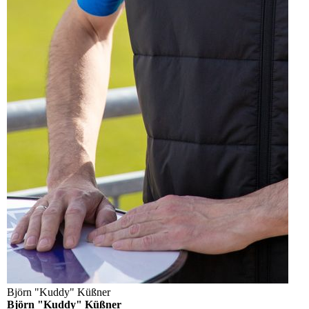
Björn "Kuddy" Küßner
Björn "Kuddy" Küßner