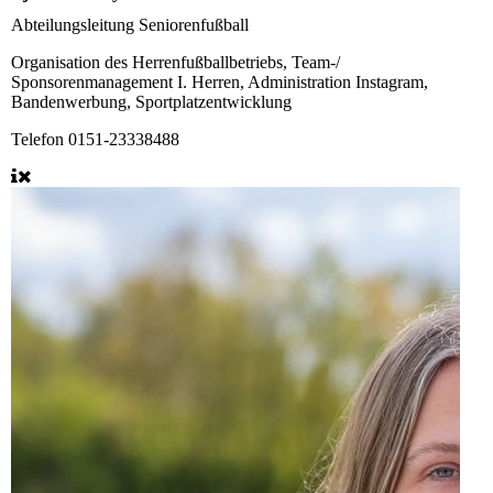
Abteilungsleitung Seniorenfußball
Organisation des Herrenfußballbetriebs, Team-/
Sponsorenmanagement I. Herren, Administration Instagram,
Bandenwerbung, Sportplatzentwicklung
Telefon
0151-23338488