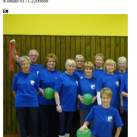
Kontakt
0171-2200888