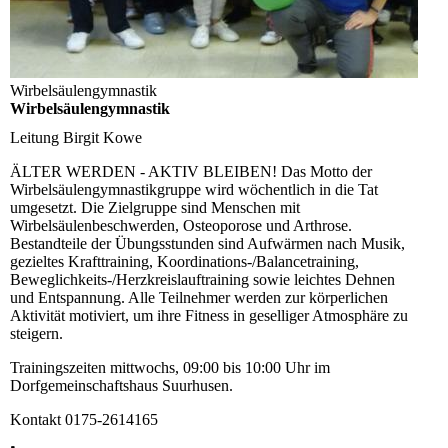
Wirbelsäulengymnastik
Wirbelsäulengymnastik
Leitung
Birgit Kowe
ÄLTER WERDEN - AKTIV BLEIBEN! Das Motto der
Wirbelsäulengymnastikgruppe wird wöchentlich in die Tat
umgesetzt. Die Zielgruppe sind Menschen mit
Wirbelsäulenbeschwerden, Osteoporose und Arthrose.
Bestandteile der Übungsstunden sind Aufwärmen nach Musik,
gezieltes Krafttraining, Koordinations-/Balancetraining,
Beweglichkeits-/Herzkreislauftraining sowie leichtes Dehnen
und Entspannung. Alle Teilnehmer werden zur körperlichen
Aktivität motiviert, um ihre Fitness in geselliger Atmosphäre zu
steigern.
Trainingszeiten
mittwochs, 09:00 bis 10:00 Uhr im
Dorfgemeinschaftshaus Suurhusen.
Kontakt
0175-2614165