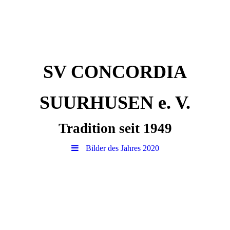
SV CONCORDIA
SUURHUSEN e. V.
Tradition seit 1949
Bilder des Jahres 2020