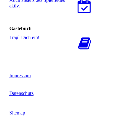
Auch abseits des Spielfeldes
aktiv.
Gästebuch
Trag` Dich ein!
Impressum
Datenschutz
Sitemap