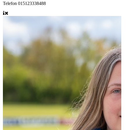
Telefon
015123338488