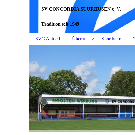
SV CONCORDIA SUURHUSEN e. V.
Tradition seit 1949
SVC Aktuell
Über uns
Sportheim