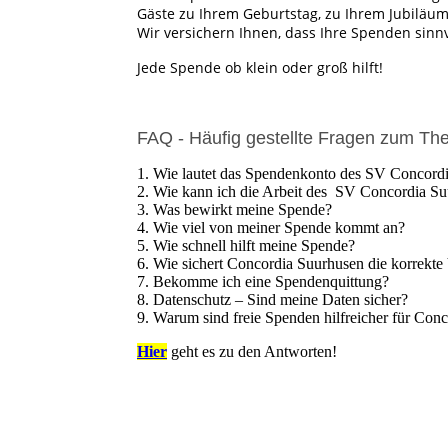
Gäste zu Ihrem Geburtstag, zu Ihrem Jubiläum
Wir versichern Ihnen, dass Ihre Spenden sinn
Jede Spende ob klein oder groß hilft!
FAQ - Häufig gestellte Fragen zum T
1. Wie lautet das Spendenkonto des SV Concordi
2. Wie kann ich die Arbeit des SV Concordia Su
3. Was bewirkt meine Spende?
4. Wie viel von meiner Spende kommt an?
5. Wie schnell hilft meine Spende?
6. Wie sichert Concordia Suurhusen die korrekt
7. Bekomme ich eine Spendenquittung?
8. Datenschutz – Sind meine Daten sicher?
9. Warum sind freie Spenden hilfreicher für Co
Hier
geht es zu den Antworten!