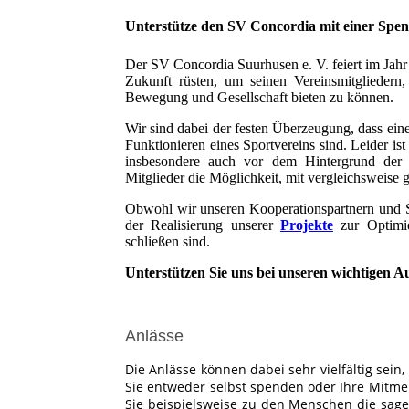
Unterstütze den SV Concordia mit einer Spe
Der SV Concordia Suurhusen e. V. feiert im Jahr 
Zukunft rüsten, um seinen Vereinsmitgliedern
Bewegung und Gesellschaft bieten zu können.
Wir sind dabei der festen Überzeugung, dass eine 
Funktionieren eines Sportvereins sind. Leider ist
insbesondere auch vor dem Hintergrund der ak
Mitglieder die Möglichkeit, mit vergleichsweise 
Obwohl wir unseren Kooperationspartnern und Sp
der Realisierung unserer
Projekte
zur Optimie
schließen sind.
Unterstützen Sie uns bei unseren wichtigen A
Anlässe
Die Anlässe können dabei sehr vielfältig sei
Sie entweder selbst spenden oder Ihre Mitm
Sie beispielsweise zu den Menschen die sagen