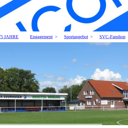
75 JAHRE
Engagement
Sportangebot
SVC-Fanshop