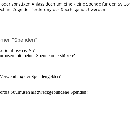
 oder sonstigen Anlass doch um eine kleine Spende für den SV Co
voll im Zuge der Förderung des Sports genutzt werden.
hemen "Spenden"
a Suurhusen e. V.?
urhusen mit meiner Spende unterstützen?
e Verwendung der Spendengelder?
ncordia Suurhusen als zweckgebundene Spenden?